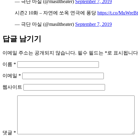
— 극단 마실 (@masiltheater)
September 7, 2019
시즌2 10화 – 자연에 쏘옥 연극에 퐁당
https://t.co/MuWre
— 극단 마실 (@masiltheater)
September 7, 2019
답글 남기기
이메일 주소는 공개되지 않습니다.
필수 필드는
*
로 표시됩니다
이름
*
이메일
*
웹사이트
댓글
*