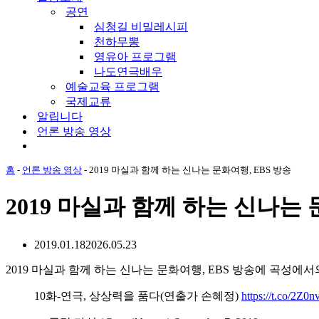
메
공연
뉴
심청길 비밀레시피
천하무뽕
영유아 프로그램
나도연극배우
예술교육 프로그램
국제교류
알립니다
언론 방송 영상
홈
-
언론 방송 영상
-
2019 마실과 함께 하는 신나는 문화여행, EBS 방송
2019 마실과 함께 하는 신나는 
2019.01.18
2026.05.23
2019 마실과 함께 하는 신나는 문화여행, EBS 방송에 곡성에
10화-연극, 상상력을 품다(연출가 손혜정)
https://t.co/2Z