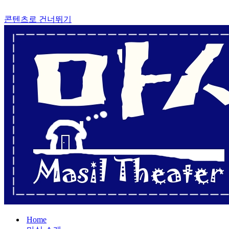
콘텐츠로 건너뛰기
Home