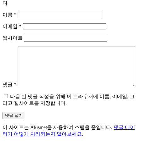
다
이름
*
이메일
*
웹사이트
댓글
*
다음 번 댓글 작성을 위해 이 브라우저에 이름, 이메일, 그
리고 웹사이트를 저장합니다.
이 사이트는 Akismet을 사용하여 스팸을 줄입니다.
댓글 데이
터가 어떻게 처리되는지 알아보세요.