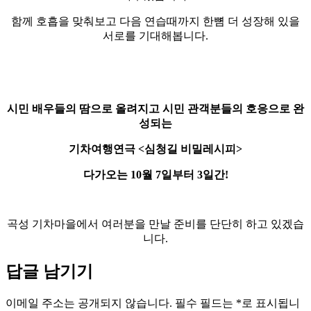
​함께 호흡을 맞춰보고 다음 연습때까지 한뼘 더 성장해 있을
서로를 기대해봅니다.
시민 배우들의 땀으로 올려지고 시민 관객분들의 호응으로 완
성되는
기차여행연극 <심청길 비밀레시피>
다가오는 10월 7일부터 3일간!
곡성 기차마을에서 여러분을 만날 준비를 단단히 하고 있겠습
니다.
답글 남기기
이메일 주소는 공개되지 않습니다.
필수 필드는
*
로 표시됩니