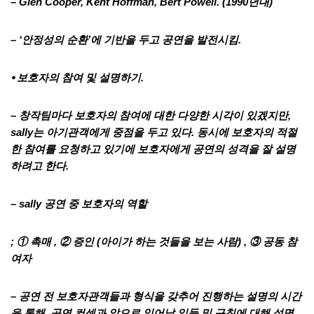
– Glen Cooper, Kent Hoffman, Bert Powell. (1990년대)
– ‘안정성의 순환’에 기반을 두고 공연을 발전시킴.
⦁ 보호자의 참여 및 설명하기.
– 창작팀마다 보호자의 참여에 대한 다양한 시각이 있겠지만,
sally는 아기관객에게 중점을 두고 있다. 동시에 보호자의 적절
한 참여를 요청하고 있기에 보호자에게 공연의 성격을 잘 설명
하려고 한다.
– sally 공연 중 보호자의 역할
; ① 촉매 , ② 증인 (아이가 하는 것들을 보는 사람) , ③ 공동 참
여자
– 공연 전 보호자관객들과 형식을 갖추어 진행하는 설명의 시간
을 통해, 공연 컨셉과 앞으로 일어날 일들 및 규칙에 대해 설명