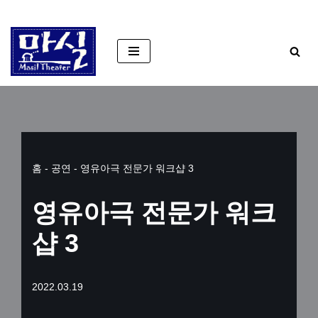
콘
텐
츠
로
건
너
뛰
홈
-
공연
-
영유아극 전문가 워크샵 3
기
영유아극 전문가 워크
샵 3
2022.03.19