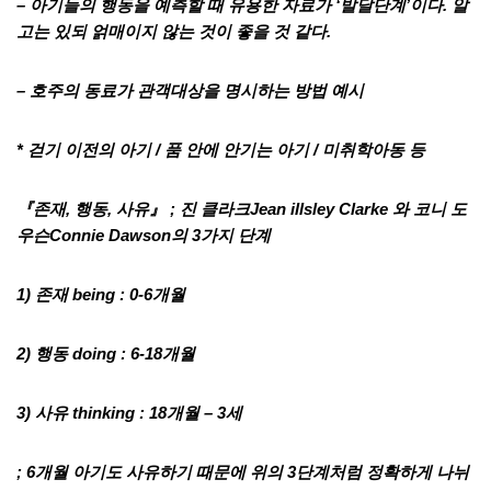
– 아기들의 행동을 예측할 때 유용한 자료가 ‘발달단계’이다. 알
고는 있되 얽매이지 않는 것이 좋을 것 같다.
– 호주의 동료가 관객대상을 명시하는 방법 예시
* 걷기 이전의 아기 / 품 안에 안기는 아기 / 미취학아동 등
『존재, 행동, 사유』
; 진 클라크Jean illsley Clarke 와 코니 도
우슨Connie Dawson의 3가지 단계
1) 존재 being : 0-6개월
2) 행동 doing : 6-18개월
3) 사유 thinking : 18개월 – 3세
; 6개월 아기도 사유하기 때문에 위의 3단계처럼 정확하게 나뉘