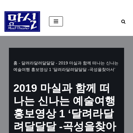
콘
텐
츠
로
건
너
홈
-
달려라달려달달달
-
2019 마실과 함께 떠나는 신나는
뛰
예술여행 홍보영상 1 ‘달려라달려달달달 -곡성을찾아서’
기
2019 마실과 함께 떠
나는 신나는 예술여행
홍보영상 1 ‘달려라달
려달달달 -곡성을찾아